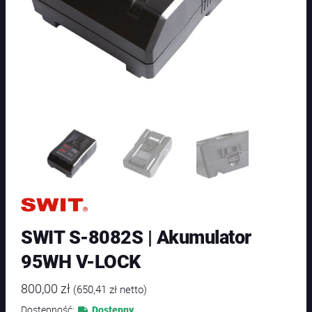
SWIT S-8082S | Akumulator
95WH V-LOCK
800,00
zł
(
650,41
zł
netto)
Dostępność:
Dostępny