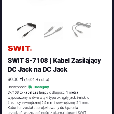
SWIT S-7108 | Kabel Zasilający
DC Jack na DC Jack
80,00
zł
(
65,04
zł
netto)
Dostępność:
Dostępny
S-7108 to kabel zasilający o długości 1 metra,
wyposażony w dwa wtyki typu okrągły jack żeński o
średnicy zewnętrznej 5,5 mm i wewnętrznej 2,1 mm.
Kabel ten został zaprojektowany do łączenia
urządzeń, w szczególności z akumulatorami SWIT,