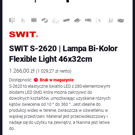
SWIT S-2620 | Lampa Bi-Kolor
Flexible Light 46x32cm
1 266,00
zł
(
1 029,27
zł
netto)
Dostępność:
Brak w magazynie
S-2620 to elastyczne światło LED z 280-elementowymi
diodami LED SMD, które można zakrzywić do
dowolnych kształtów, umożliwiając uzyskanie różnych
kątów świecenia od 10 ° do 360 °. Jest idealne do
produkcji wideo w terenie, zwłaszcza w oświetleniu w
wąskiej przestrzeni. Materiał jest przeciwdeszczowy i
nadaje się do użytku na zewnątrz, a tkanina jest łatwa
do…