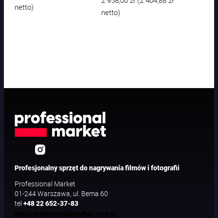
(
netto)
netto)
Profesjonalny sprzęt do nagrywania filmów i fotografii
Professional Market
01-244 Warszawa, ul. Bema 60
tel
+48 22 652-37-83
info@professionalmarket.com.pl