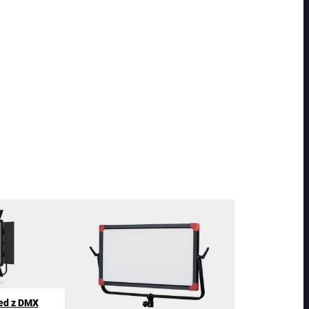
ed z DMX