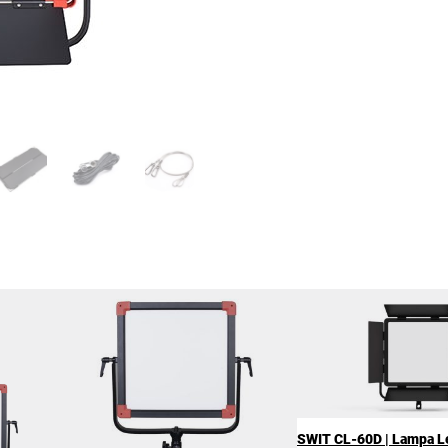
SWIT CL-60D | Lampa L