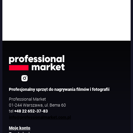
Profesjonalny sprzęt do nagrywania filmów i fotografii
Professional Market
01-244 Warszawa, ul. Bema 60
tel
+48 22 652-37-83
info@professionalmarket.com.pl
Moje konto