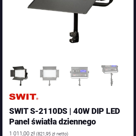
SWIT S-2110DS | 40W DIP LED
Panel światła dziennego
1 011,00
zł
(
821,95
zł
netto)