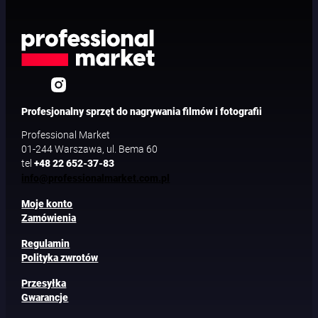
Profesjonalny sprzęt do nagrywania filmów i fotografii
Professional Market
01-244 Warszawa, ul. Bema 60
tel
+48 22 652-37-83
info@professionalmarket.com.pl
Moje konto
Zamówienia
Regulamin
Polityka zwrotów
Przesyłka
Gwarancje