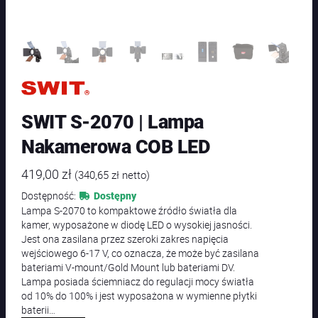
SWIT S-2070 | Lampa
Nakamerowa COB LED
419,00
zł
(
340,65
zł
netto)
Dostępność:
Dostępny
Lampa S-2070 to kompaktowe źródło światła dla
kamer, wyposażone w diodę LED o wysokiej jasności.
Jest ona zasilana przez szeroki zakres napięcia
wejściowego 6-17 V, co oznacza, że może być zasilana
bateriami V-mount/Gold Mount lub bateriami DV.
Lampa posiada ściemniacz do regulacji mocy światła
od 10% do 100% i jest wyposażona w wymienne płytki
baterii…