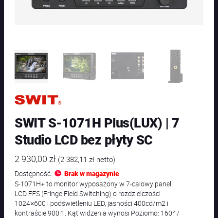
SWIT S-1071H Plus(LUX) | 7
Studio LCD bez płyty SC
2 930,00
zł
(
2 382,11
zł
netto)
Dostępność:
Brak w magazynie
S-1071H+ to monitor wyposażony w 7-calowy panel
LCD FFS (Fringe Field Switching) o rozdzielczości
1024×600 i podświetleniu LED, jasności 400cd/m2 i
kontraście 900:1. Kąt widzenia wynosi Poziomo: 160° /