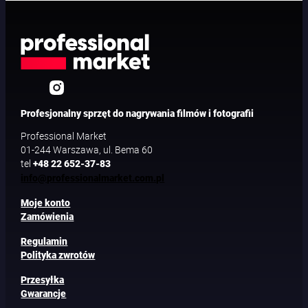
Profesjonalny sprzęt do nagrywania filmów i fotografii
Professional Market
01-244 Warszawa, ul. Bema 60
tel
+48 22 652-37-83
info@professionalmarket.com.pl
Moje konto
Zamówienia
Regulamin
Polityka zwrotów
Przesyłka
Gwarancje