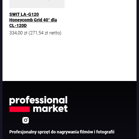
SWIT LA-G120
Honeycomb Grid 40° dla
CL-120D
334,00
zł
271,54
zł
(
netto)
Profesjonalny sprzęt do nagrywania filmów i fotografii