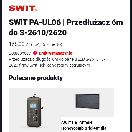
SWIT PA-UL06 | Przedłużacz 6m
do S-2610/2620
165,00
zł
(
134,15
zł
netto)
Dostępność:
Brak w magazynie
Przedłużacz o długości 6m do panelu LED S-2610 i S-
2620 firmy Swit i ich jednostkami sterującymi.
Polecane produkty
SWIT LA-GE90N
Honeycomb Grid 40° dla