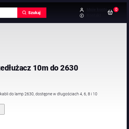
0
Moje konto
Szukaj
Kontakt
zedłużacz 10m do 2630
bli do lamp 2630, dostępne w długościach 4, 6, 8 i 10