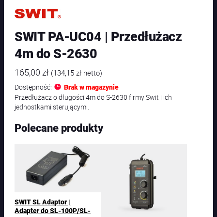
SWIT PA-UC04 | Przedłużacz
4m do S-2630
165,00
zł
(
134,15
zł
netto)
Dostępność:
Brak w magazynie
Przedłużacz o długości 4m do S-2630 firmy Swit i ich
jednostkami sterującymi.
Polecane produkty
SWIT SL Adaptor |
Adapter do SL-100P/SL-