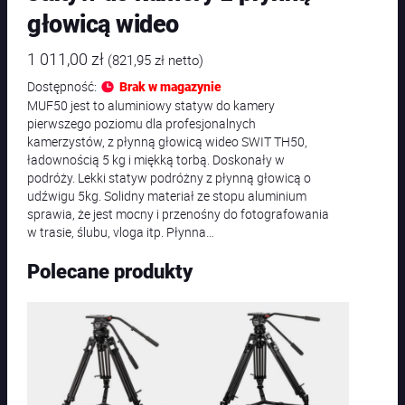
głowicą wideo
1 011,00
zł
(
821,95
zł
netto)
Dostępność:
Brak w magazynie
MUF50 jest to aluminiowy statyw do kamery
pierwszego poziomu dla profesjonalnych
kamerzystów, z płynną głowicą wideo SWIT TH50,
ładownością 5 kg i miękką torbą. Doskonały w
podróży. Lekki statyw podróżny z płynną głowicą o
udźwigu 5kg. Solidny materiał ze stopu aluminium
sprawia, że jest mocny i przenośny do fotografowania
w trasie, ślubu, vloga itp. Płynna…
Polecane produkty