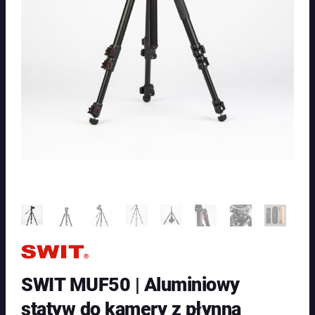
SWIT MUF50 | Aluminiowy
statyw do kamery z płynną