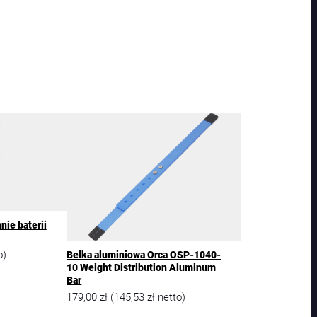
ie baterii
o)
Belka aluminiowa Orca OSP-1040-
10 Weight Distribution Aluminum
Bar
179,00
zł
145,53
zł
(
netto)