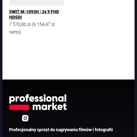
SWIT M-1093H | 2x 9 FHD
HDSDI
7 570,00
zł
6 154,47
zł
(
netto)
Profesjonalny sprzęt do nagrywania filmów i fotografii