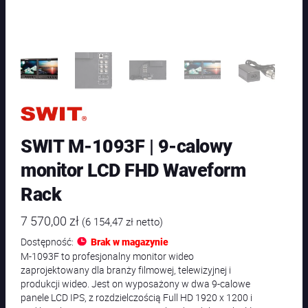
SWIT M-1093F | 9-calowy
monitor LCD FHD Waveform
Rack
7 570,00
zł
(
6 154,47
zł
netto)
Dostępność:
Brak w magazynie
M-1093F to profesjonalny monitor wideo
zaprojektowany dla branży filmowej, telewizyjnej i
produkcji wideo. Jest on wyposażony w dwa 9-calowe
panele LCD IPS, z rozdzielczością Full HD 1920 x 1200 i