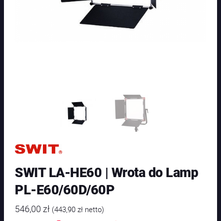
SWIT LA-HE60 | Wrota do Lamp
PL-E60/60D/60P
546,00
zł
(
443,90
zł
netto)