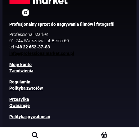
Profesjonalny sprzęt do nagrywania filmów i fotografii
Professional Market
01-244 Warszawa, ul. Bema 60
tel
+48 22 652-37-83
info@professionalmarket.com.pl
Moje konto
Zamówienia
Regulamin
Polityka zwrotów
Przesyłka
Gwarancje
Polityka prywatności