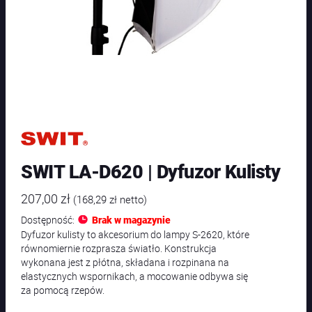
SWIT LA-D620 | Dyfuzor Kulisty
207,00
zł
(
168,29
zł
netto)
Dostępność:
Brak w magazynie
Dyfuzor kulisty to akcesorium do lampy S-2620, które
równomiernie rozprasza światło. Konstrukcja
wykonana jest z płótna, składana i rozpinana na
elastycznych wspornikach, a mocowanie odbywa się
za pomocą rzepów.