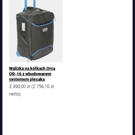
Walizka na kółkach Orca
OR-16 z wbudowanym
systemem plecaka
3 390,00
zł
2 756,10
zł
(
netto)