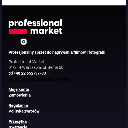
Profesjonalny sprzęt do nagrywania filmów i fotografii
Professional Market
01-244 Warszawa, ul. Bema 60
tel
+48 22 652-37-83
info@professionalmarket.com.pl
Moje konto
Zamówienia
Regulamin
Polityka zwrotów
Przesyłka
Gwarancje