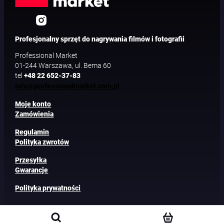
Profesjonalny sprzęt do nagrywania filmów i fotografii
Professional Market
01-244 Warszawa, ul. Bema 60
tel
+48 22 652-37-83
info@professionalmarket.com.pl
Moje konto
Zamówienia
Regulamin
Polityka zwrotów
Przesyłka
Gwarancje
Polityka prywatności