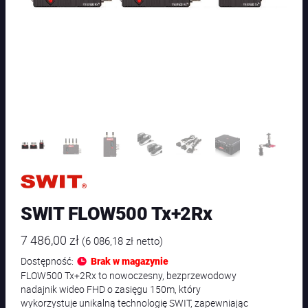
SWIT FLOW500 Tx+2Rx
7 486,00
zł
(
6 086,18
zł
netto)
Dostępność:
Brak w magazynie
FLOW500 Tx+2Rx to nowoczesny, bezprzewodowy
nadajnik wideo FHD o zasięgu 150m, który
wykorzystuje unikalną technologię SWIT, zapewniając