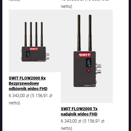
netto)
SWIT FLOW2000 Rx
Bezprzewodowy
odbiornik wideo FHD
6 343,00
zł
5 156,91
zł
(
netto)
SWIT FLOW2000 Tx
nadajnik wideo FHD
6 343,00
zł
5 156,91
zł
(
netto)