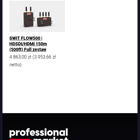
SWIT FLOW500 |
HDSDI/HDMI 150m
(500ft) Full zestaw
4 863,00
zł
3 953,66
zł
(
netto)