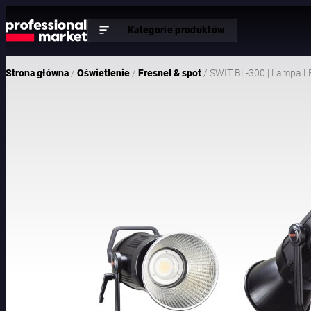
Kategorie produktów
/
/
/ SWIT BL-300 | Lampa 
Strona główna
Oświetlenie
Fresnel & spot