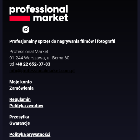
Profesjonalny sprzęt do nagrywania filmów i fotografii
Professional Market
01-244 Warszawa, ul. Bema 60
tel
+48 22 652-37-83
info@professionalmarket.com.pl
Moje konto
Zamówienia
Regulamin
Polityka zwrotów
Przesyłka
Gwarancje
Polityka prywatności