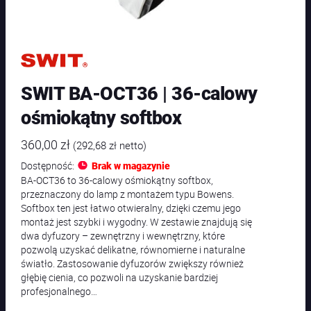
SWIT BA-OCT36 | 36-calowy
ośmiokątny softbox
360,00
zł
(
292,68
zł
netto)
Dostępność:
Brak w magazynie
BA-OCT36 to 36-calowy ośmiokątny softbox,
przeznaczony do lamp z montażem typu Bowens.
Softbox ten jest łatwo otwieralny, dzięki czemu jego
montaż jest szybki i wygodny. W zestawie znajdują się
dwa dyfuzory – zewnętrzny i wewnętrzny, które
pozwolą uzyskać delikatne, równomierne i naturalne
światło. Zastosowanie dyfuzorów zwiększy również
głębię cienia, co pozwoli na uzyskanie bardziej
profesjonalnego…