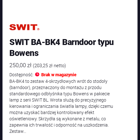
SWIT BA-BK4 Barndoor typu
Bowens
250,00
zł
(
203,25
zł
netto)
Dostępność:
Brak w magazynie
BA-BK4 to zestaw 4-skrzydłowych wrót do stodoły
(barndoor), przeznaczony do montażu z przodu
standardowego odbłyśnika typu Bowens w pakiecie
lamp z serii SWIT BL. Wrota służą do precyzyjnego
kierowania i ograniczania światła lampy, dzięki czemu
można uzyskać bardziej kontrolowany efekt
oświetleniowy. Skrzydła są wykonane z metalu, co
zapewnia ich trwałość i odporność na uszkodzenia.
Zestaw…