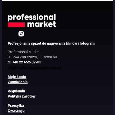
Profesjonalny sprzęt do nagrywania filmów i fotografii
Professional Market
01-244 Warszawa, ul. Bema 60
tel
+48 22 652-37-83
info@professionalmarket.com.pl
Moje konto
Zamówienia
Regulamin
Polityka zwrotów
Przesyłka
Gwarancje