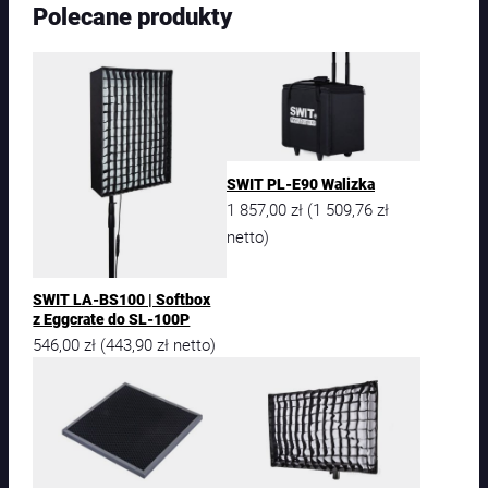
Polecane produkty
SWIT PL-E90 Walizka
1 857,00
zł
1 509,76
zł
(
netto)
SWIT LA-BS100 | Softbox
z Eggcrate do SL-100P
546,00
zł
443,90
zł
(
netto)