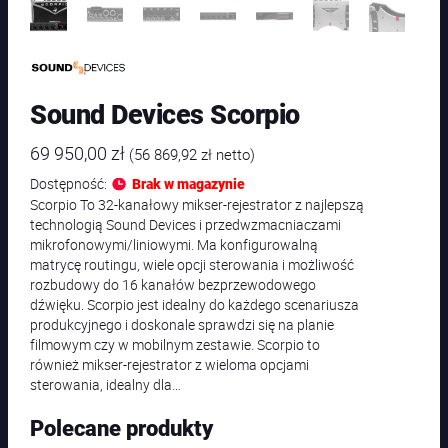
Sound Devices Scorpio
69 950,00
zł
(
56 869,92
zł
netto)
Dostępność:
Brak w magazynie
Scorpio To 32-kanałowy mikser-rejestrator z najlepszą
technologią Sound Devices i przedwzmacniaczami
mikrofonowymi/liniowymi. Ma konfigurowalną
matrycę routingu, wiele opcji sterowania i możliwość
rozbudowy do 16 kanałów bezprzewodowego
dźwięku. Scorpio jest idealny do każdego scenariusza
produkcyjnego i doskonale sprawdzi się na planie
filmowym czy w mobilnym zestawie. Scorpio to
również mikser-rejestrator z wieloma opcjami
sterowania, idealny dla…
Polecane produkty