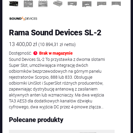
Rama Sound Devices SL-2
13 400,00
zł
(
10 894,31
zł
netto)
Dostępność:
Brak w magazynie
Sound Devices SL-2 To przystawka z dwoma slotami
Super Slot, umożliwiająca integrację dwóch
odbiorników bezprzewodowych na górnym panelu
rejestratorów Scorpio, 888 lub 833. Obsługuje
odbiorniki UniSlot i SuperSlot różnych producentów,
zapewniając dystrybucję antenową z zasilaniem
aktywnych anten lub wzmacniaczy. Ma dwa wejścia
TA3 AES3 dla dodatkowych kanałów dźwięku
cyfrowego, dwa wyjścia DC przez 4-pinowe złącza…
Polecane produkty