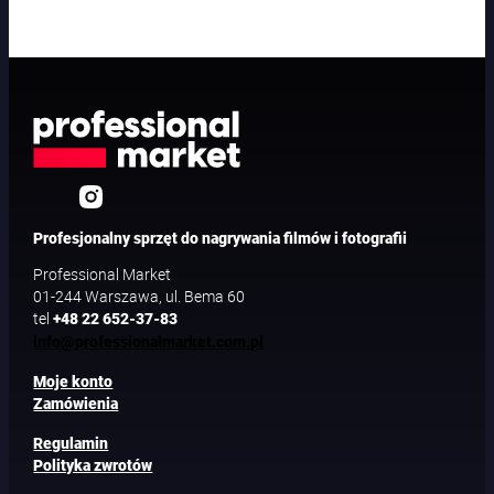
Profesjonalny sprzęt do nagrywania filmów i fotografii
Professional Market
01-244 Warszawa, ul. Bema 60
tel
+48 22 652-37-83
info@professionalmarket.com.pl
Moje konto
Zamówienia
Regulamin
Polityka zwrotów