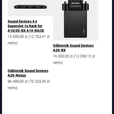
Sound Devices 4 x
Superslot 1u Rack for
A10/20-RX A10-RACK
15 699,00
zł
12 763,41
zł
(
netto)
Odbiornik Sound Devices
A20-RX
16 000,00
zł
13 008,13
zł
(
netto)
Odbiornik Sound Devices
A20-Nexus
86 499,00
zł
70 324,39
zł
(
netto)