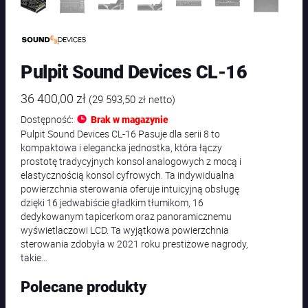
Pulpit Sound Devices CL-16
36 400,00
zł
(
29 593,50
zł
netto)
Dostępność:
Brak w magazynie
Pulpit Sound Devices CL-16 Pasuje dla serii 8 to
kompaktowa i elegancka jednostka, która łączy
prostotę tradycyjnych konsol analogowych z mocą i
elastycznością konsol cyfrowych. Ta indywidualna
powierzchnia sterowania oferuje intuicyjną obsługę
dzięki 16 jedwabiście gładkim tłumikom, 16
dedykowanym tapicerkom oraz panoramicznemu
wyświetlaczowi LCD. Ta wyjątkowa powierzchnia
sterowania zdobyła w 2021 roku prestiżowe nagrody,
takie…
Polecane produkty