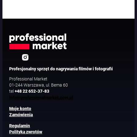
Profesjonalny sprzęt do nagrywania filmów i fotografii
Professional Market
01-244 Warszawa, ul. Bema 60
tel
+48 22 652-37-83
info@professionalmarket.com.pl
Moje konto
Zamówienia
Regulamin
Polityka zwrotów