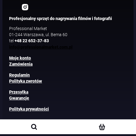
Profesjonalny sprzęt do nagrywania filmów i fotografii
Professional Market
01-244 Warszawa, ul. Bema 60
tel
+48 22 652-37-83
info@professionalmarket.com.pl
Moje konto
Zamówienia
Regulamin
Polityka zwrotów
Przesyłka
Gwarancje
Polityka prywatności