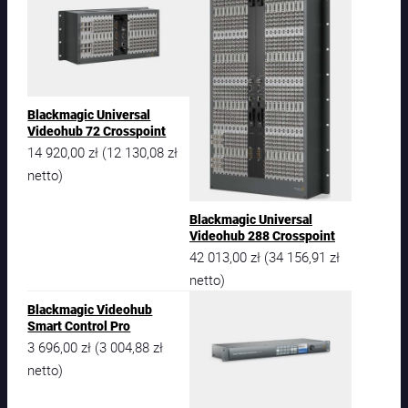
Blackmagic Universal
Videohub 72 Crosspoint
14 920,00
zł
12 130,08
zł
(
netto)
Blackmagic Universal
Videohub 288 Crosspoint
42 013,00
zł
34 156,91
zł
(
netto)
Blackmagic Videohub
Smart Control Pro
3 696,00
zł
3 004,88
zł
(
netto)