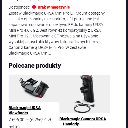
Dostępność:
Brak w magazynie
Zestaw Blackmagic URSA Mini Pro EF Mount dostępny
jest jako opcjonalny akcesorium, jeśli potrzebne jest
zapasowe mocowanie obiektywu EF do kamery URSA
Mini Pro 4.6K G2. Jest również kompatybilny z URSA
Mini Pro 12K. Mocowanie EF pozwala na używanie
wysokiej jakości obiektywów fotograficznych firmy
Canon z kamerą URSA Mini Pro. W zestawie:
Blackmagic URSA Mini…
Polecane produkty
Blackmagic URSA
Viewfinder
7 696,00
zł
6 256,91
zł
Blackmagic Camera URSA
(
– Handgrip
netto)