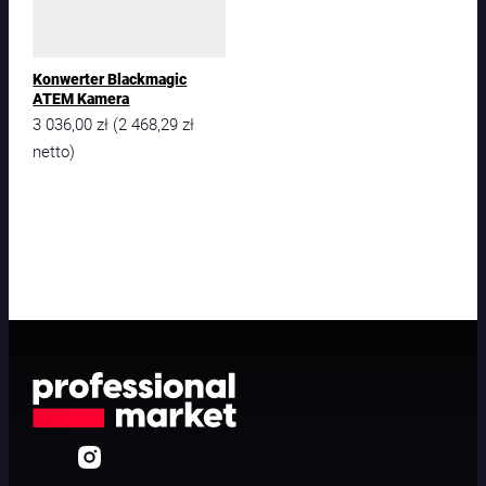
r
Konwerter Blackmagic
ATEM Kamera
3 036,00
zł
2 468,29
zł
(
netto)