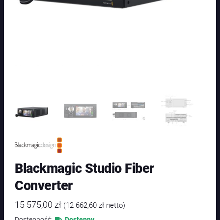
Blackmagic Studio Fiber
Converter
15 575,00
zł
(
12 662,60
zł
netto)
Dostępność:
Dostępny