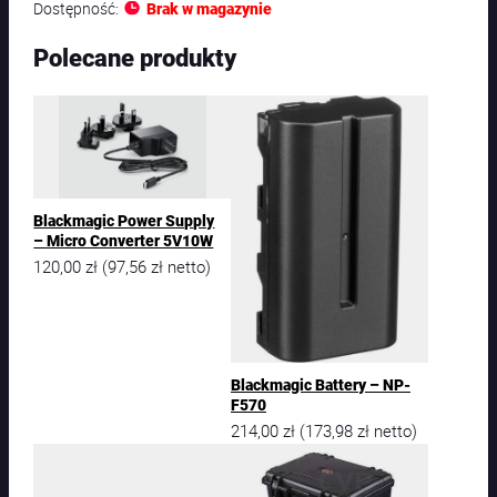
Dostępność:
Brak w magazynie
Polecane produkty
Blackmagic Power Supply
– Micro Converter 5V10W
120,00
zł
97,56
zł
(
netto)
Blackmagic Battery – NP-
F570
214,00
zł
173,98
zł
(
netto)