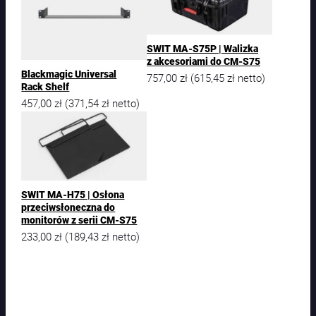
SWIT MA-S75P | Walizka
z akcesoriami do CM-S75
Blackmagic Universal
757,00
zł
615,45
zł
(
netto)
Rack Shelf
457,00
zł
371,54
zł
(
netto)
SWIT MA-H75 | Osłona
przeciwsłoneczna do
monitorów z serii CM-S75
233,00
zł
189,43
zł
(
netto)