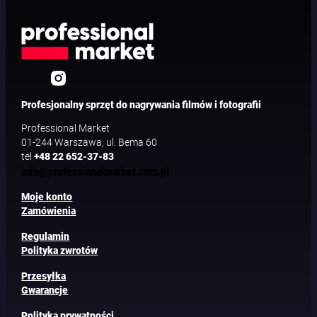
Profesjonalny sprzęt do nagrywania filmów i fotografii
Professional Market
01-244 Warszawa, ul. Bema 60
tel
+48 22 652-37-83
info@professionalmarket.com.pl
Moje konto
Zamówienia
Regulamin
Polityka zwrotów
Przesyłka
Gwarancje
Polityka prywatności